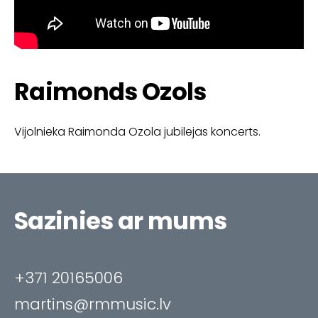
Raimonds Ozols
Vijolnieka Raimonda Ozola jubilejas koncerts.
Sazinies ar mums
+371 20165006
martins@rmmusic.lv